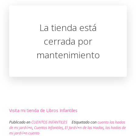
La tienda está
cerrada por
mantenimiento
Visita mi tienda de Libros Infantiles
Publicado en
CUENTOS INFANTILES
Etiquetado con
cuento las hadas
de mi jard√≠n
,
Cuentos Infantiles
,
El Jard√≠n de las Hadas
,
las hadas de
mi jard√≠n cuento