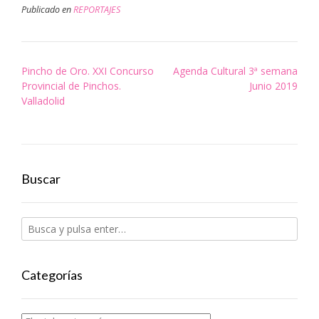
Publicado en
REPORTAJES
Navegación
Pincho de Oro. XXI Concurso
Agenda Cultural 3ª semana
de
Provincial de Pinchos.
Junio 2019
entradas
Valladolid
Buscar
Categorías