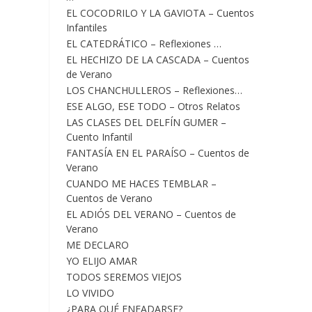
EL COCODRILO Y LA GAVIOTA – Cuentos
Infantiles
EL CATEDRÁTICO – Reflexiones …
EL HECHIZO DE LA CASCADA – Cuentos
de Verano
LOS CHANCHULLEROS – Reflexiones…
ESE ALGO, ESE TODO – Otros Relatos
LAS CLASES DEL DELFÍN GUMER –
Cuento Infantil
FANTASÍA EN EL PARAÍSO – Cuentos de
Verano
CUANDO ME HACES TEMBLAR –
Cuentos de Verano
EL ADIÓS DEL VERANO – Cuentos de
Verano
ME DECLARO
YO ELIJO AMAR
TODOS SEREMOS VIEJOS
LO VIVIDO
¿PARA QUÉ ENFADARSE?