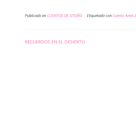
Publicado en
CUENTOS DE OTOÑO
Etiquetado con
Cuento Antes 
Navegación
RECUERDOS EN EL DESIERTO
de
entradas