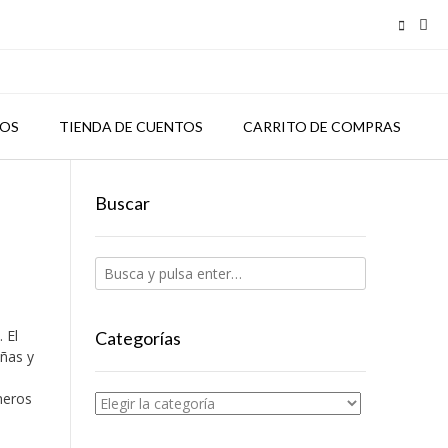
TOS
TIENDA DE CUENTOS
CARRITO DE COMPRAS
Buscar
 El
Categorías
iñas y
meros
Categorías