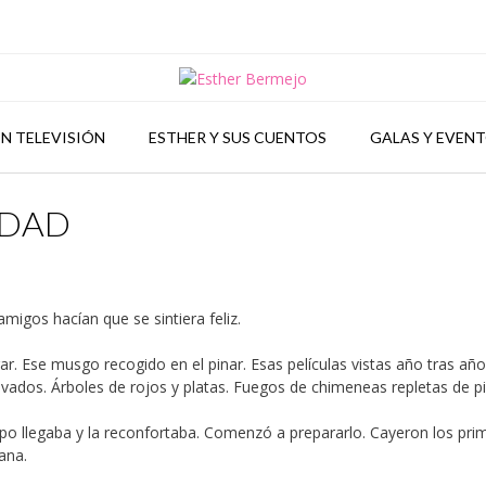
N TELEVISIÓN
ESTHER Y SUS CUENTOS
GALAS Y EVEN
IDAD
amigos hacían que se sintiera feliz.
r. Ese musgo recogido en el pinar. Esas películas vistas año tras año.
 nevados. Árboles de rojos y platas. Fuegos de chimeneas repletas de p
empo llegaba y la reconfortaba. Comenzó a prepararlo. Cayeron los pri
ana.