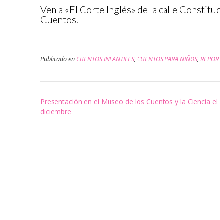
Ven a «El Corte Inglés» de la calle Constitu
Cuentos.
Publicado en
CUENTOS INFANTILES
,
CUENTOS PARA NIÑOS
,
REPORT
Navegación
Presentación en el Museo de los Cuentos y la Ciencia el
de
diciembre
entradas