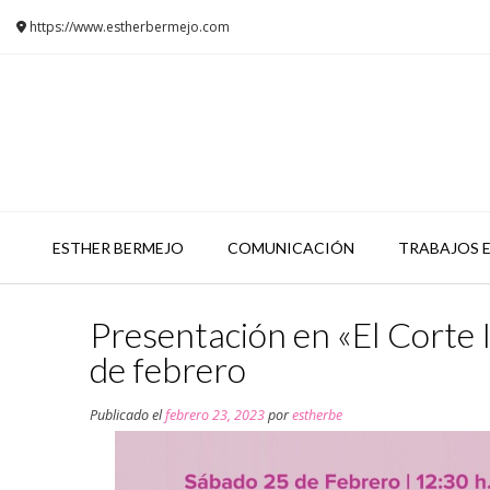
Saltar
https://www.estherbermejo.com
al
contenido
ESTHER BERMEJO
COMUNICACIÓN
TRABAJOS E
Presentación en «El Corte I
de febrero
Publicado el
febrero 23, 2023
por
estherbe