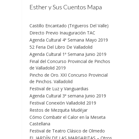
Esther y Sus Cuentos Mapa
Castillo Encantado (Trigueros Del Valle)
Directo Previo Inauguración TAC
Agenda Cultural 4ª Semana Mayo 2019
52 Feria Del Libro De Valladolid
Agenda Cultural 1ª Semana Junio 2019
Final del Concurso Provincial de Pinchos
de Valladolid 2019
Pincho de Oro. XXI Concurso Provincial
de Pinchos. Valladolid
Festival de Luz y Vanguardias
Agenda Cultural 3ª semana Junio 2019
Festival Conexión Valladolid 2019
Restos de Mezquita Mudéjar
Cómo Combatir el Calor en la Meseta
Castellana
Festival de Teatro Clásico de Olmedo
EL JARDÍN DE LAS MARGARITAS – Otros