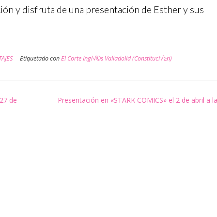
ción y disfruta de una presentación de Esther y sus
AJES
Etiquetado con
El Corte Ingl√©s Valladolid (Constituci√≥n)
 27 de
Presentación en «STARK COMICS» el 2 de abril a l