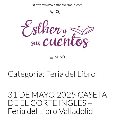
Saltar
https://www.estherbermejo.com
al
contenido
MENÚ
Categoría:
Feria del Libro
31 DE MAYO 2025 CASETA
DE EL CORTE INGLÉS –
Feria del Libro Valladolid