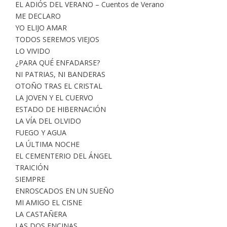
EL ADIÓS DEL VERANO – Cuentos de Verano
ME DECLARO
YO ELIJO AMAR
TODOS SEREMOS VIEJOS
LO VIVIDO
¿PARA QUÉ ENFADARSE?
NI PATRIAS, NI BANDERAS
OTOÑO TRAS EL CRISTAL
LA JOVEN Y EL CUERVO
ESTADO DE HIBERNACIÓN
LA VÍA DEL OLVIDO
FUEGO Y AGUA
LA ÚLTIMA NOCHE
EL CEMENTERIO DEL ÁNGEL
TRAICIÓN
SIEMPRE
ENROSCADOS EN UN SUEÑO
MI AMIGO EL CISNE
LA CASTAÑERA
LAS DOS ENCINAS