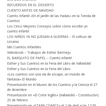
RECUERDOS EN EL DESIERTO
CUENTO ANTES DE NAVIDAD
Cuento Infantil «En el Jardín de las Hadas» en la Tienda de
Cuentos
Los Cinco Mejores Consejos sobre cómo escribir un
cuento infantil
LOS NIÑOS YA NO JUEGAN A GUERRAS – El sollozo de
Ucrania
Mis Cuentos Infantiles
Videobook – Trabajos de Esther Bermejo
EL BARQUITO DE PAPEL – Cuento infantil
Esther y Sus Cuentos en la Feria del Libro de Valladolid
Esther y Sus Cuentos en la Feria del Libro
«Los cuentos son una vía de escape, un mundo de
fantasía» El Mundo
Presentación en el Museo de los Cuentos y la Ciencia el 27
de diciembre
Presentación en «El Corte Inglés» (Valladolid – Constitución)
25 de febrero
Presentación en «STARK COMICS» el 2 de abril a las 12:30