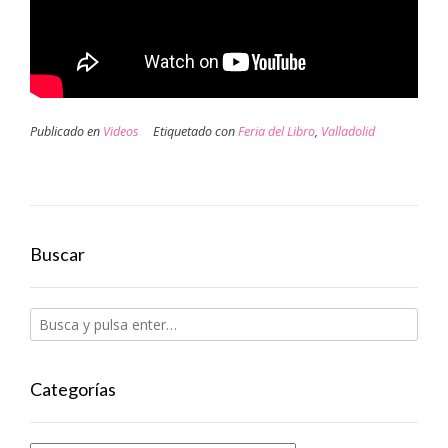
Publicado en
Videos
Etiquetado con
Feria del Libro
,
Valladolid
Buscar
Categorías