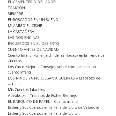
EL CEMENTERIO DEL ÁNGEL
TRAICIÓN
SIEMPRE
ENROSCADOS EN UN SUEÑO
MI AMIGO EL CISNE
LA CASTAÑERA
LAS DOS ENCINAS
RECUERDOS EN EL DESIERTO
CUENTO ANTES DE NAVIDAD
Cuento Infantil «En el Jardín de las Hadas» en la Tienda de
Cuentos
Los Cinco Mejores Consejos sobre cómo escribir un
cuento infantil
LOS NIÑOS YA NO JUEGAN A GUERRAS – El sollozo de
Ucrania
Mis Cuentos Infantiles
Videobook – Trabajos de Esther Bermejo
EL BARQUITO DE PAPEL – Cuento infantil
Esther y Sus Cuentos en la Feria del Libro de Valladolid
Esther y Sus Cuentos en la Feria del Libro