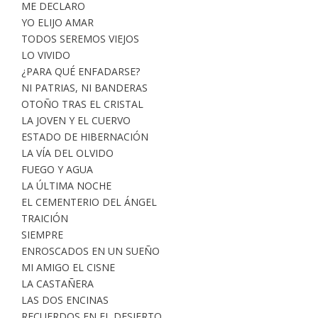
ME DECLARO
YO ELIJO AMAR
TODOS SEREMOS VIEJOS
LO VIVIDO
¿PARA QUÉ ENFADARSE?
NI PATRIAS, NI BANDERAS
OTOÑO TRAS EL CRISTAL
LA JOVEN Y EL CUERVO
ESTADO DE HIBERNACIÓN
LA VÍA DEL OLVIDO
FUEGO Y AGUA
LA ÚLTIMA NOCHE
EL CEMENTERIO DEL ÁNGEL
TRAICIÓN
SIEMPRE
ENROSCADOS EN UN SUEÑO
MI AMIGO EL CISNE
LA CASTAÑERA
LAS DOS ENCINAS
RECUERDOS EN EL DESIERTO