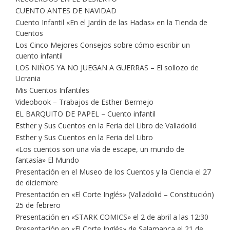
CUENTO ANTES DE NAVIDAD
Cuento Infantil «En el Jardín de las Hadas» en la Tienda de
Cuentos
Los Cinco Mejores Consejos sobre cómo escribir un
cuento infantil
LOS NIÑOS YA NO JUEGAN A GUERRAS – El sollozo de
Ucrania
Mis Cuentos Infantiles
Videobook – Trabajos de Esther Bermejo
EL BARQUITO DE PAPEL – Cuento infantil
Esther y Sus Cuentos en la Feria del Libro de Valladolid
Esther y Sus Cuentos en la Feria del Libro
«Los cuentos son una vía de escape, un mundo de
fantasía» El Mundo
Presentación en el Museo de los Cuentos y la Ciencia el 27
de diciembre
Presentación en «El Corte Inglés» (Valladolid – Constitución)
25 de febrero
Presentación en «STARK COMICS» el 2 de abril a las 12:30
Presentación en «El Corte Inglés» de Salamanca el 21 de