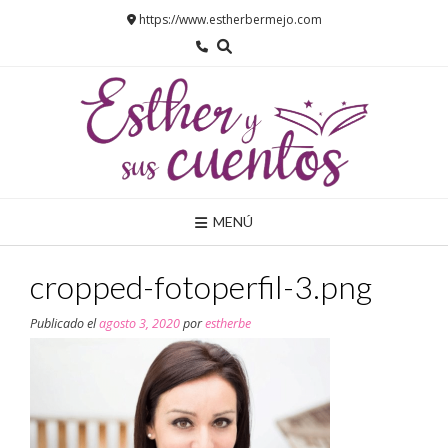
Saltar
https://www.estherbermejo.com
al
contenido
MENÚ
cropped-fotoperfil-3.png
Publicado el
agosto 3, 2020
por
estherbe