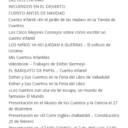
RECUERDOS EN EL DESIERTO
CUENTO ANTES DE NAVIDAD
Cuento Infantil «En el Jardín de las Hadas» en la Tienda de
Cuentos
Los Cinco Mejores Consejos sobre cómo escribir un
cuento infantil
LOS NIÑOS YA NO JUEGAN A GUERRAS – El sollozo de
Ucrania
Mis Cuentos Infantiles
Videobook – Trabajos de Esther Bermejo
EL BARQUITO DE PAPEL – Cuento infantil
Esther y Sus Cuentos en la Feria del Libro de Valladolid
Esther y Sus Cuentos en la Feria del Libro
«Los cuentos son una vía de escape, un mundo de
fantasía» El Mundo
Presentación en el Museo de los Cuentos y la Ciencia el 27
de diciembre
Presentación en «El Corte Inglés» (Valladolid – Constitución)
25 de febrero
Presentación en «STARK COMICS» el 2 de abril a las 12:30