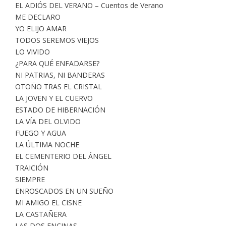
EL ADIÓS DEL VERANO – Cuentos de Verano
ME DECLARO
YO ELIJO AMAR
TODOS SEREMOS VIEJOS
LO VIVIDO
¿PARA QUÉ ENFADARSE?
NI PATRIAS, NI BANDERAS
OTOÑO TRAS EL CRISTAL
LA JOVEN Y EL CUERVO
ESTADO DE HIBERNACIÓN
LA VÍA DEL OLVIDO
FUEGO Y AGUA
LA ÚLTIMA NOCHE
EL CEMENTERIO DEL ÁNGEL
TRAICIÓN
SIEMPRE
ENROSCADOS EN UN SUEÑO
MI AMIGO EL CISNE
LA CASTAÑERA
LAS DOS ENCINAS