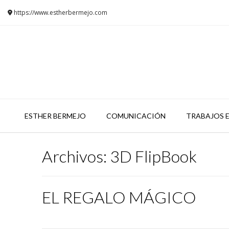
Saltar
https://www.estherbermejo.com
al
contenido
ESTHER BERMEJO
COMUNICACIÓN
TRABAJOS E
Archivos:
3D FlipBook
EL REGALO MÁGICO