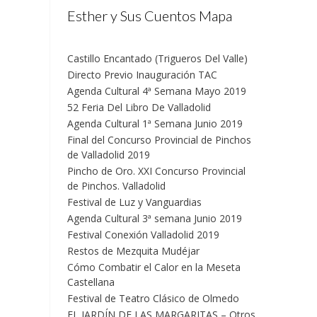
Esther y Sus Cuentos Mapa
Castillo Encantado (Trigueros Del Valle)
Directo Previo Inauguración TAC
Agenda Cultural 4ª Semana Mayo 2019
52 Feria Del Libro De Valladolid
Agenda Cultural 1ª Semana Junio 2019
Final del Concurso Provincial de Pinchos
de Valladolid 2019
Pincho de Oro. XXI Concurso Provincial
de Pinchos. Valladolid
Festival de Luz y Vanguardias
Agenda Cultural 3ª semana Junio 2019
Festival Conexión Valladolid 2019
Restos de Mezquita Mudéjar
Cómo Combatir el Calor en la Meseta
Castellana
Festival de Teatro Clásico de Olmedo
EL JARDÍN DE LAS MARGARITAS – Otros