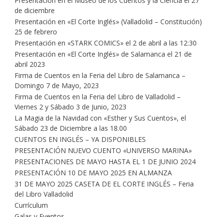
Presentación en el Museo de los Cuentos y la Ciencia el 27
de diciembre
Presentación en «El Corte Inglés» (Valladolid – Constitución)
25 de febrero
Presentación en «STARK COMICS» el 2 de abril a las 12:30
Presentación en «El Corte Inglés» de Salamanca el 21 de
abril 2023
Firma de Cuentos en la Feria del Libro de Salamanca –
Domingo 7 de Mayo, 2023
Firma de Cuentos en la Feria del Libro de Valladolid –
Viernes 2 y Sábado 3 de Junio, 2023
La Magia de la Navidad con «Esther y Sus Cuentos», el
Sábado 23 de Diciembre a las 18.00
CUENTOS EN INGLÉS – YA DISPONIBLES
PRESENTACIÓN NUEVO CUENTO «UNIVERSO MARINA»
PRESENTACIONES DE MAYO HASTA EL 1 DE JUNIO 2024
PRESENTACIÓN 10 DE MAYO 2025 EN ALMANZA
31 DE MAYO 2025 CASETA DE EL CORTE INGLÉS – Feria
del Libro Valladolid
Currículum
Galas y Eventos