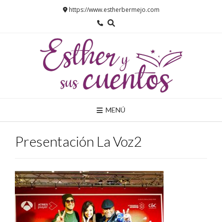
Saltar
https://www.estherbermejo.com
al
contenido
MENÚ
Presentación La Voz2