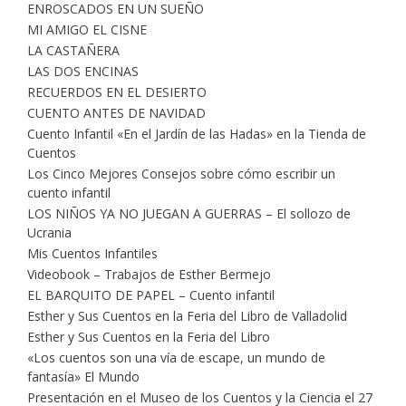
ENROSCADOS EN UN SUEÑO
MI AMIGO EL CISNE
LA CASTAÑERA
LAS DOS ENCINAS
RECUERDOS EN EL DESIERTO
CUENTO ANTES DE NAVIDAD
Cuento Infantil «En el Jardín de las Hadas» en la Tienda de
Cuentos
Los Cinco Mejores Consejos sobre cómo escribir un
cuento infantil
LOS NIÑOS YA NO JUEGAN A GUERRAS – El sollozo de
Ucrania
Mis Cuentos Infantiles
Videobook – Trabajos de Esther Bermejo
EL BARQUITO DE PAPEL – Cuento infantil
Esther y Sus Cuentos en la Feria del Libro de Valladolid
Esther y Sus Cuentos en la Feria del Libro
«Los cuentos son una vía de escape, un mundo de
fantasía» El Mundo
Presentación en el Museo de los Cuentos y la Ciencia el 27