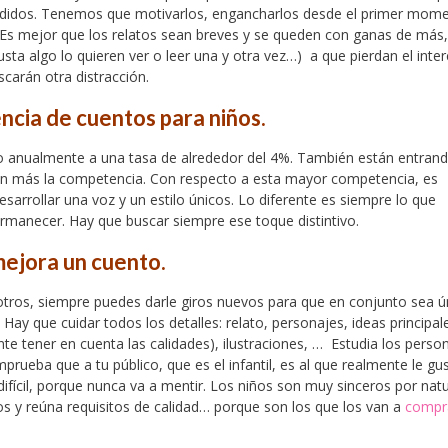
perdidos. Tenemos que motivarlos, engancharlos desde el primer mom
. Es mejor que los relatos sean breves y se queden con ganas de más,
sta algo lo quieren ver o leer una y otra vez…) a que pierdan el inte
scarán otra distracción.
ncia de cuentos para niños.
 anualmente a una tasa de alrededor del 4%. También están entrand
 más la competencia. Con respecto a esta mayor competencia, es
arrollar una voz y un estilo únicos. Lo diferente es siempre lo que
rmanecer. Hay que buscar siempre ese toque distintivo.
mejora un cuento.
 otros, siempre puedes darle giros nuevos para que en conjunto sea ú
Hay que cuidar todos los detalles: relato, personajes, ideas principal
e tener en cuenta las calidades), ilustraciones, … Estudia los perso
prueba que a tu público, que es el infantil, es al que realmente le gus
ifícil, porque nunca va a mentir. Los niños son muy sinceros por natu
os y reúna requisitos de calidad… porque son los que los van a
compra