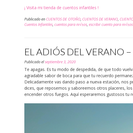
¡ Visita mi tienda de cuentos infantiles !
Publicado en
CUENTOS DE OTOÑO
,
CUENTOS DE VERANO
,
CUENTO
Cuentos Infantiles
,
cuentos para ni√±os
,
escribir cuento para ni√±os
EL ADIÓS DEL VERANO – 
Publicado el
septiembre 3, 2020
Te apagas. Es tu modo de despedida, de que todo vuelva 
agradable sabor de boca para que tu recuerdo permane
Delicadamente vas dando paso a nueva estación, nos pr
dices, que reposemos y saboreemos otros placeres, los qu
encender otros fuegos. Aquí esperaremos gustosos tu r