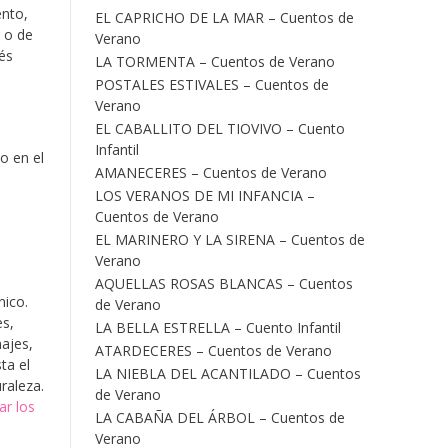
ento,
EL CAPRICHO DE LA MAR – Cuentos de
 o de
Verano
rés
LA TORMENTA – Cuentos de Verano
POSTALES ESTIVALES – Cuentos de
Verano
EL CABALLITO DEL TIOVIVO – Cuento
Infantil
o en el
AMANECERES – Cuentos de Verano
LOS VERANOS DE MI INFANCIA –
Cuentos de Verano
EL MARINERO Y LA SIRENA – Cuentos de
Verano
AQUELLAS ROSAS BLANCAS – Cuentos
nico.
de Verano
es,
LA BELLA ESTRELLA – Cuento Infantil
najes,
ATARDECERES – Cuentos de Verano
ta el
LA NIEBLA DEL ACANTILADO – Cuentos
raleza.
de Verano
r los
LA CABAÑA DEL ÁRBOL – Cuentos de
Verano