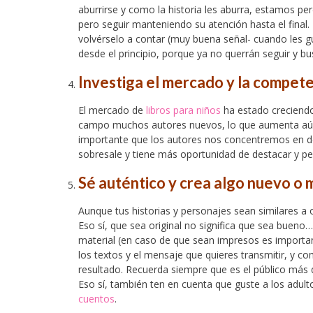
aburrirse y como la historia les aburra, estamos 
pero seguir manteniendo su atención hasta el final
volvérselo a contar (muy buena señal- cuando les gu
desde el principio, porque ya no querrán seguir y bu
Investiga el mercado y la compete
El mercado de
libros para niños
ha estado creciendo
campo muchos autores nuevos, lo que aumenta aún
importante que los autores nos concentremos en des
sobresale y tiene más oportunidad de destacar y pe
Sé auténtico y crea algo nuevo o 
Aunque tus historias y personajes sean similares a
Eso sí, que sea original no significa que sea bueno… 
material (en caso de que sean impresos es important
los textos y el mensaje que quieres transmitir, y com
resultado. Recuerda siempre que es el público más d
Eso sí, también ten en cuenta que guste a los adult
cuentos
.