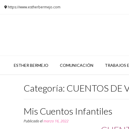
Saltar
https://www.estherbermejo.com
al
contenido
ESTHER BERMEJO
COMUNICACIÓN
TRABAJOS E
Categoría:
CUENTOS DE 
Mis Cuentos Infantiles
Publicado el
marzo 16, 2022