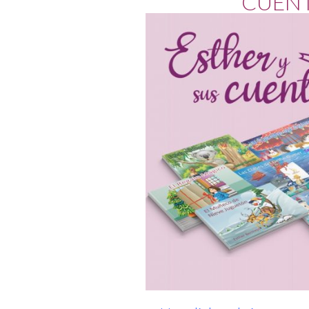
CUENT