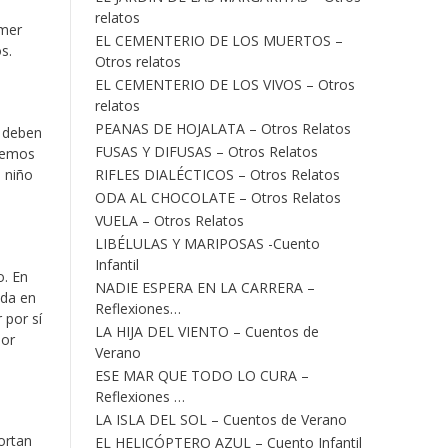
relatos
imer
EL CEMENTERIO DE LOS MUERTOS –
s.
Otros relatos
EL CEMENTERIO DE LOS VIVOS – Otros
relatos
PEANAS DE HOJALATA – Otros Relatos
o deben
FUSAS Y DIFUSAS – Otros Relatos
odemos
RIFLES DIALÉCTICOS – Otros Relatos
l niño
ODA AL CHOCOLATE – Otros Relatos
VUELA – Otros Relatos
LIBÉLULAS Y MARIPOSAS -Cuento
Infantil
o. En
NADIE ESPERA EN LA CARRERA –
ada en
Reflexiones…
 por sí
LA HIJA DEL VIENTO – Cuentos de
dor
Verano
ESE MAR QUE TODO LO CURA –
Reflexiones …
LA ISLA DEL SOL – Cuentos de Verano
ortan
EL HELICÓPTERO AZUL – Cuento Infantil