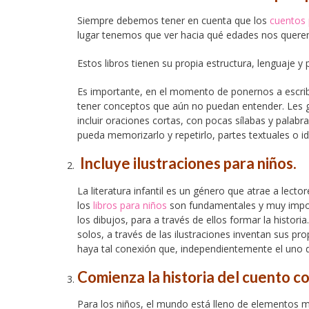
Siempre debemos tener en cuenta que los
cuentos 
lugar tenemos que ver hacia qué edades nos queremo
Estos libros tienen su propia estructura, lenguaje y 
Es importante, en el momento de ponernos a escribi
tener conceptos que aún no puedan entender. Les g
incluir oraciones cortas, con pocas sílabas y palabra
pueda memorizarlo y repetirlo, partes textuales o i
Incluye ilustraciones para niños.
La literatura infantil es un género que atrae a lect
los
libros para niños
son fundamentales y muy import
los dibujos, para a través de ellos formar la histo
solos, a través de las ilustraciones inventan sus prop
haya tal conexión que, independientemente el uno de
Comienza la historia del cuento c
Para los niños, el mundo está lleno de elementos ma