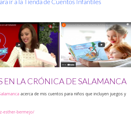
ara ir a la Tienda de Cuentos Infantiles
S EN LA CRÓNICA DE SALAMANCA
 Salamanca
acerca de mis cuentos para niños que incluyen juegos y
z-esther-bermejo/